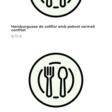
Hamburguesa de coliflor amb pebrot vermell
confitat
8,75
€