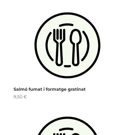
Salmó fumat i formatge gratinat
9,50
€