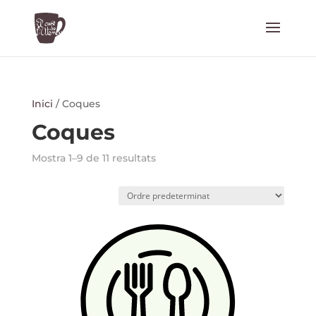
Inici
/ Coques
Coques
Mostra 1–9 de 11 resultats