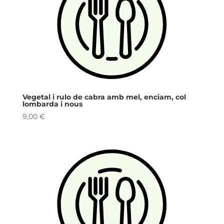
Vegetal i rulo de cabra amb mel, enciam, col
lombarda i nous
9,00
€