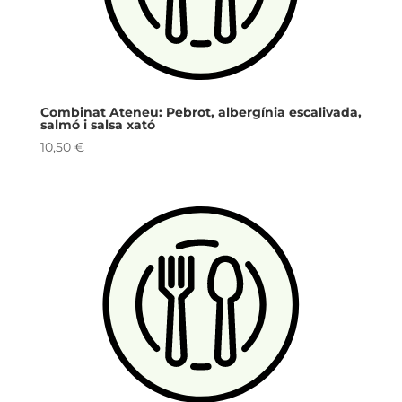
Combinat Ateneu: Pebrot, albergínia escalivada,
salmó i salsa xató
10,50
€