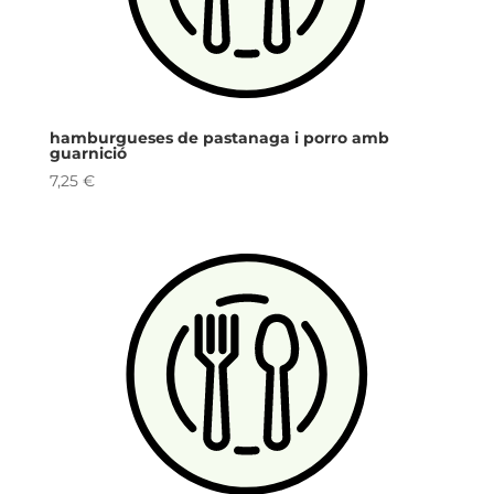
hamburgueses de pastanaga i porro amb
guarnició
7,25
€