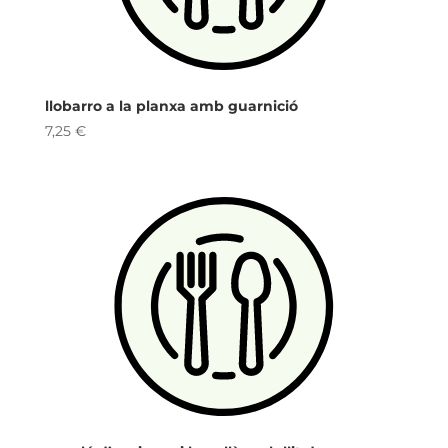
llobarro a la planxa amb guarnició
7,25
€