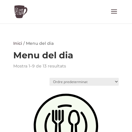
Inici
/ Menu del dia
Menu del dia
Mostra 1–9 de 13 resultats