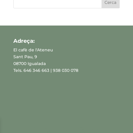
Adreça:
El cafè de l'Ateneu
Sant Pau, 9
08700 Igualada
Tels. 646 346 663 | 938 030 078