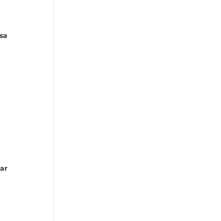
sa
ar