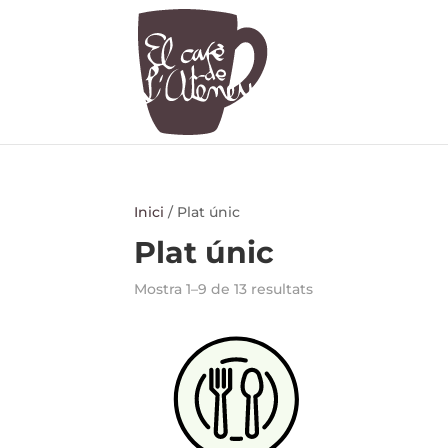
Inici
/ Plat únic
Plat únic
Mostra 1–9 de 13 resultats