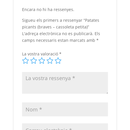
Encara no hi ha ressenyes.
Sigueu els primers a ressenyar “Patates
picants (braves – cassoleta petita)”
L'adreça electrònica no es publicarà.
Els
camps necessaris estan marcats amb
*
La vostra valoració
*