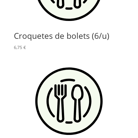
Croquetes de bolets (6/u)
6,75
€