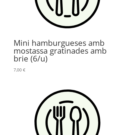
Mini hamburgueses amb
mostassa gratinades amb
brie (6/u)
7,00
€