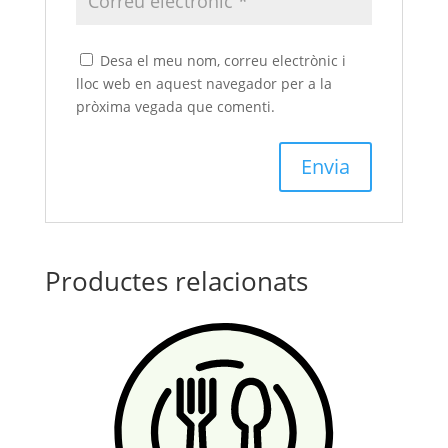
Desa el meu nom, correu electrònic i
lloc web en aquest navegador per a la
pròxima vegada que comenti.
Productes relacionats