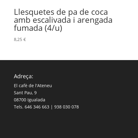
Llesquetes de pa de coca
amb escalivada i arengada
fumada (4/u)
8,25
€
Adreça:
El cafè de l'Ateneu
Sant Pau, 9
08700 Igualada
Tels. 646 346 663 | 938 030 078