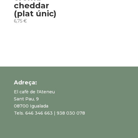
cheddar
(plat únic)
6,75
€
Adreça:
El cafè de l'Ateneu
Sant Pau, 9
08700 Igualada
Tels. 646 346 663 | 938 030 078