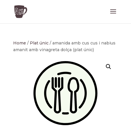
Home
/
Plat únic
/ amanida amb cus cus i nabius
amanit amb vinagreta dolça (plat únic)