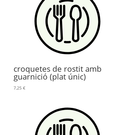
croquetes de rostit amb
guarnició (plat únic)
7,25
€