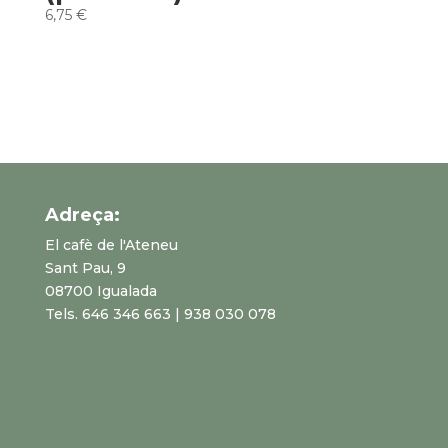
6,75
€
Adreça:
El cafè de l'Ateneu
Sant Pau, 9
08700 Igualada
Tels. 646 346 663 | 938 030 078