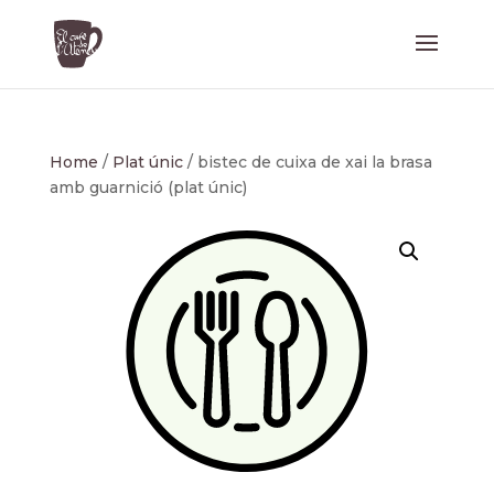
Home
/
Plat únic
/ bistec de cuixa de xai la brasa
amb guarnició (plat únic)